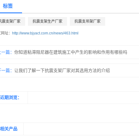
标签
抗震支架厂家
抗震支架生产厂家
抗震支吊架厂家
文网址：
http://www.bjyact.com.cn/news/463.html
上一篇：
你知道粘滞阻尼器在建筑施工中产生的影响和作用有哪些吗
下一篇：
让我们了解一下抗震支架厂家对其选用方法的介绍
近期浏览：
相关产品