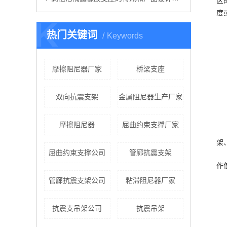
区
度
K
热门关键词
Keywords
摩擦阻尼器厂家
桥梁支座
双向抗震支架
金属阻尼器生产厂家
摩擦阻尼器
屈曲约束支撑厂家
架
屈曲约束支撑公司
管廊抗震支架
作
管廊抗震支架公司
粘滞阻尼器厂家
抗震支吊架公司
抗震吊架