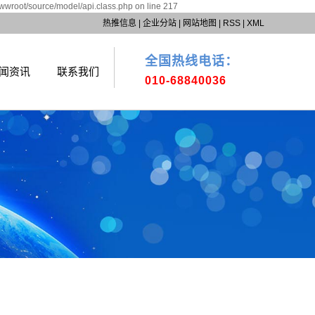
wwwroot/source/model/api.class.php on line 217
热推信息
|
企业分站
|
网站地图
|
RSS
|
XML
全国热线电话：
闻资讯
联系我们
010-68840036