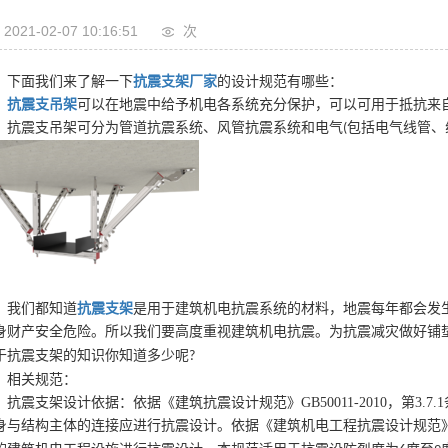
2021-02-07 10:16:51
次
下面我们来了解一下
抗震支架厂家
的设计规范有哪些：
抗震支吊架
可以在地震中给予机电各系统充分保护，可以可用于抵抗来
，抗震支吊架可分为管道抗震系统、风管抗震系统和电气
包括电气线管、
(
我们都知道
抗震支架
是用于建筑机电抗震系统的材料，地震每年都会发
身财产安全危险。所以我们要高度重视建筑机电抗震。为抗震减灾做好铺
于抗震支架的知识你知道多少呢
?
相关规范：
抗震支架设计依据：依据《建筑抗震设计规范》
GB50011-2010
身与结构主体的连接应进行抗震设计。依据《建筑机电工程抗震设计规范》GB509