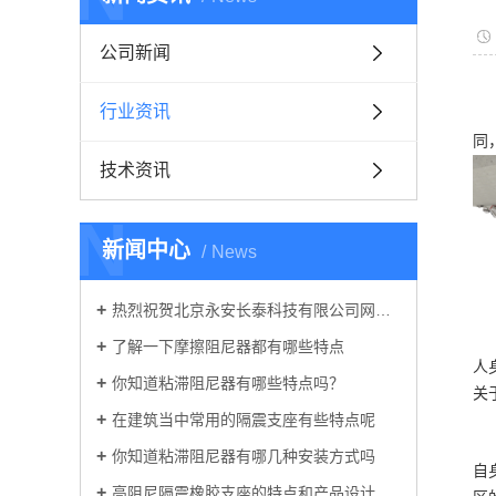
公司新闻
行业资讯
同
技术资讯
N
新闻中心
News
热烈祝贺北京永安长泰科技有限公司网站正式上线！
了解一下摩擦阻尼器都有哪些特点
人
你知道粘滞阻尼器有哪些特点吗？
关
在建筑当中常用的隔震支座有些特点呢
你知道粘滞阻尼器有哪几种安装方式吗
自
高阻尼隔震橡胶支座的特点和产品设计原理