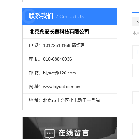
C
联系我们
Contact Us
北京永安长泰科技有限公司
本
电 话：13122618168 郭经理
座 机：010-68840036
邮 箱：bjyact@126.com
网 址：www.bjyact.com.cn
地 址：北京市丰台区小屯路甲一号院