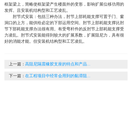
框架梁上，简略使框架梁产生楼面外的变形，影响扩展位移功用的
发挥。且安装机结构型和工艺凌乱。
肘节式安装：包括三种办法，肘节上部耗能支撑可置于门、窗
洞口的上方，能供给必定的下部运用空间。肘节上部耗能支撑比肘
节下部耗能支撑办法很有用。有受弯杆件的反肘节上部耗能支撑受
力凌乱。肘节式安装能得到较大的扩展系数，扩展阻尼力，具有很
好的消能才能。但安装机结构型和工艺凌乱。
上一篇：
高阻尼隔震橡胶支座的特点和产品...
下一篇：
在工程项目中经常会用到的黏滞阻...