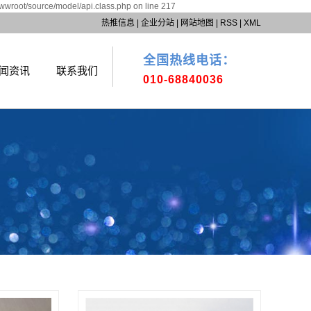
wwwroot/source/model/api.class.php on line 217
热推信息
|
企业分站
|
网站地图
|
RSS
|
XML
全国热线电话：
闻资讯
联系我们
010-68840036