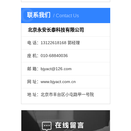
C
联系我们
Contact Us
北京永安长泰科技有限公司
电 话：13122618168 郭经理
座 机：010-68840036
邮 箱：bjyact@126.com
网 址：www.bjyact.com.cn
地 址：北京市丰台区小屯路甲一号院