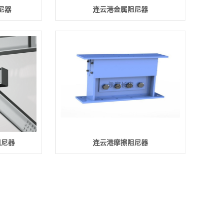
尼器
连云港金属阻尼器
阻尼器
连云港摩擦阻尼器