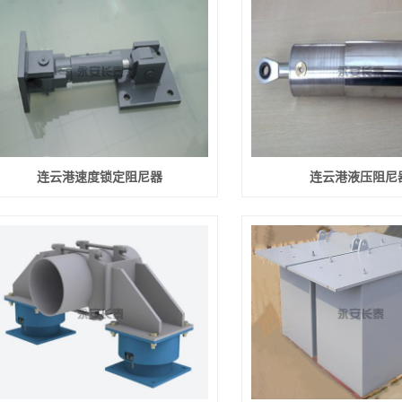
连云港速度锁定阻尼器
连云港液压阻尼