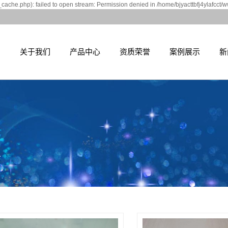
cache.php): failed to open stream: Permission denied in /home/bjyacttbfj4ylafcct/
页
关于我们
产品中心
资质荣誉
案例展示
新