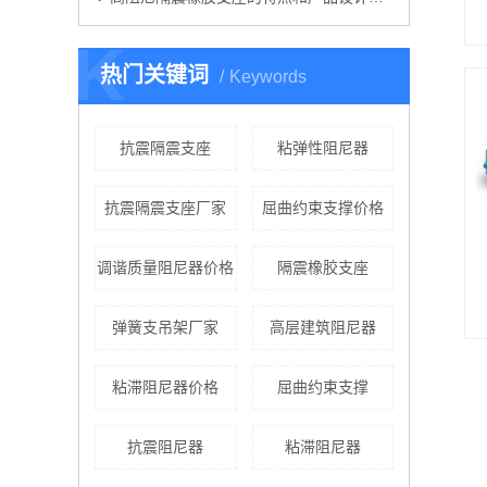
K
热门关键词
Keywords
抗震隔震支座
粘弹性阻尼器
抗震隔震支座厂家
屈曲约束支撑价格
调谐质量阻尼器价格
隔震橡胶支座
弹簧支吊架厂家
高层建筑阻尼器
粘滞阻尼器价格
屈曲约束支撑
抗震阻尼器
粘滞阻尼器