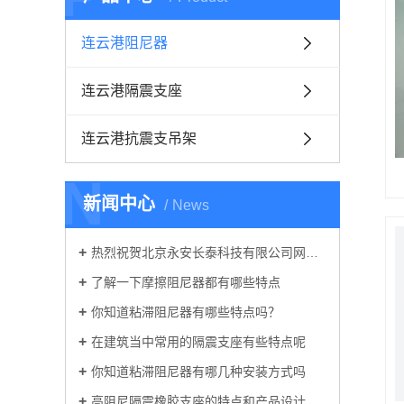
连云港阻尼器
连云港隔震支座
连云港抗震支吊架
N
新闻中心
News
热烈祝贺北京永安长泰科技有限公司网站正式上线！
了解一下摩擦阻尼器都有哪些特点
你知道粘滞阻尼器有哪些特点吗？
在建筑当中常用的隔震支座有些特点呢
你知道粘滞阻尼器有哪几种安装方式吗
高阻尼隔震橡胶支座的特点和产品设计原理